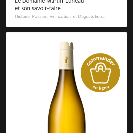
Le Domaine Martin-Luneau
et son savoir-faire
Histoire, Passion, Vinification, et Dégustation...
Catalogue des vins blancs