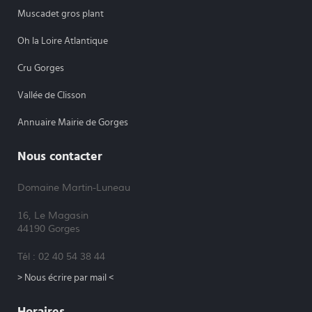
Muscadet gros plant
Oh la Loire Atlantique
Cru Gorges
Vallée de Clisson
Annuaire Mairie de Gorges
Nous contacter
Domaine Martin-Luneau
16, Le Magasin
44190 Gorges
Tél : 02 40 54 38 44
> Nous écrire par mail <
Horaires