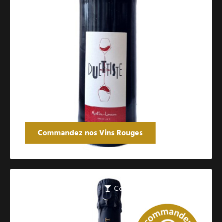
Commandez nos Vins Rouges
Catalogue des vins pétillants