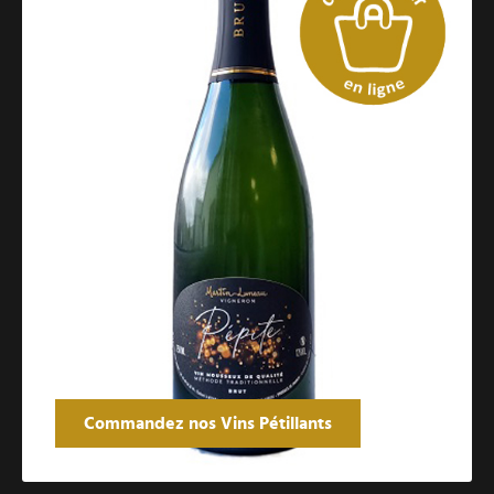
Commandez nos Vins Pétillants