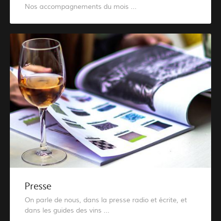
Nos accompagnements du mois ...
Presse
On parle de nous, dans la presse radio et écrite, et
dans les guides des vins ...