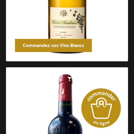
Commandez nos Vins Blancs
Catalogue des vins rouges