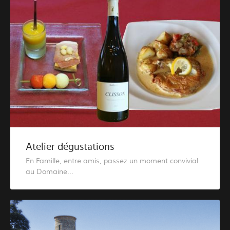
Atelier dégustations
En Famille, entre amis, passez un moment convivial
au Domaine...