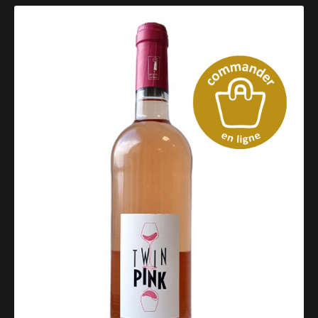
Catalogue des vins rosés