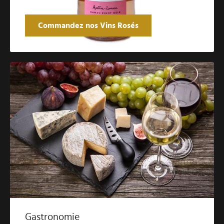
Commandez nos Vins Rosés
Gastronomie