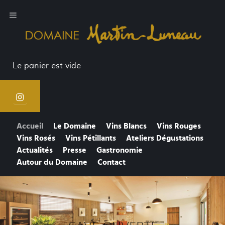
Le panier est vide
Accueil
Le Domaine
Vins Blancs
Vins Rouges
Vins Rosés
Vins Pétillants
Ateliers Dégustations
Actualités
Presse
Gastronomie
Autour du Domaine
Contact