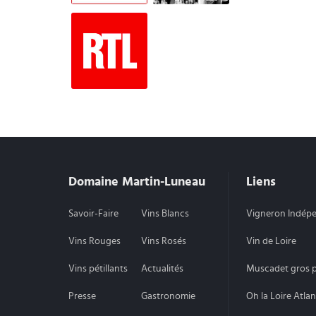
Domaine Martin-Luneau
Liens
Savoir-Faire
Vins Blancs
Vigneron Indép
Vins Rouges
Vins Rosés
Vin de Loire
Vins pétillants
Actualités
Muscadet gros p
Presse
Gastronomie
Oh la Loire Atla