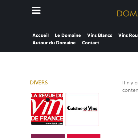
Accueil
Le Domaine
Vins Blancs
Vins Rou
Autour du Domaine
Contact
DIVERS
Il n'y
conteni