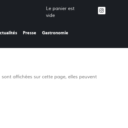
Le panier est
vide
ctualités
Presse
Gastronomie
s sont affichées sur cette page, elles peuvent